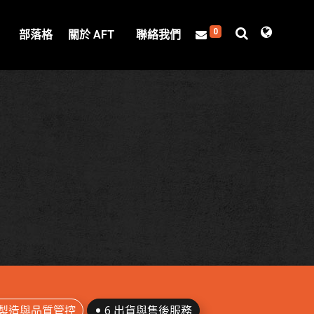
0
部落格
關於 AFT
聯絡我們
產製造與品質管控
6 出貨與售後服務