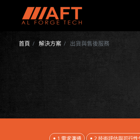
首頁
解決方案
出貨與售後服務
1 需求溝通
2 技術評估與可行性