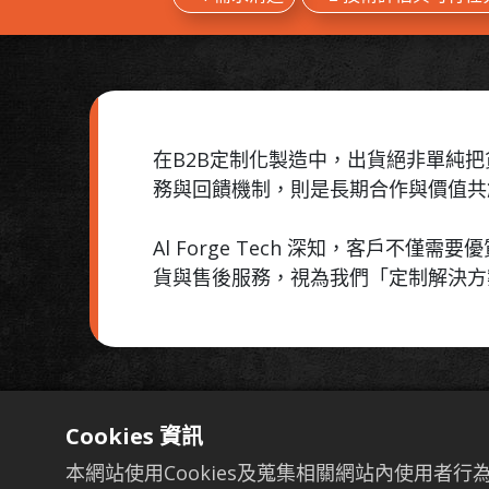
在B2B定制化製造中，出貨絕非單純
務與回饋機制，則是長期合作與價值共
Al Forge Tech 深知，客戶
貨與售後服務，視為我們「定制解決
Cookies 資訊
A 出貨前的最終
本網站使用Cookies及蒐集相關網站內使用