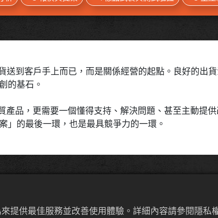
把貨送到客戶手上而已，而是關係經營的起點。良好的出
創的基石。
不僅需要優質產品，更需要一個懂得支持、解決問題、甚至主動
方案」的最後一環，也是最具競爭力的一環。
品質確認與標準化作業
者行為來提供最佳服務並改善使用體驗。詳細內容請參閱隱