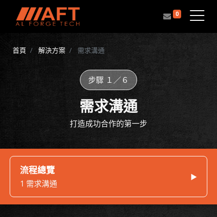
0
首頁
解決方案
需求溝通
步驟 １／６
需求溝通
打造成功合作的第一步
流程總覽
1 需求溝通