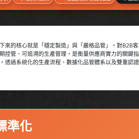
下來的核心就是「穩定製造」與「嚴格品管」。對B2B
期控管、可追溯的生產管理，是衡量供應商實力的關鍵
系統化的生產流程、數據化品管體系以及雙重認證（ISO 140
標準化