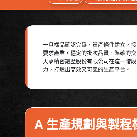
一旦樣品確認完畢、量產條件建立，接
要求產業，穩定的批次品質、準確的交
天承精密鍛壓股份有限公司在這一階段，透過
力，打造出高效又可靠的生產平台。
A 生產規劃與製程