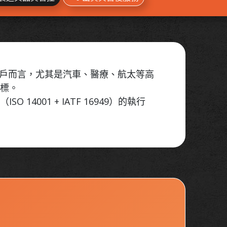
客戶而言，尤其是汽車、醫療、航太等高
指標。
01 + IATF 16949）的執行