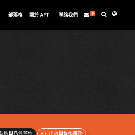
0
部落格
關於 AFT
聯絡我們
控
產製造與品質管控
6 出貨與售後服務