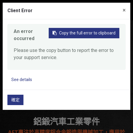
0
×
Client Error
首頁
產品
鋁鍛汽車工業零件
An error
Copy the full error to clipboard
occurred
Please use the copy button to report the error to
your support service.
See details
確定
鋁鍛汽車工業零件
AFT專注於高精度鋁合金鍛造與機械加工，應用於