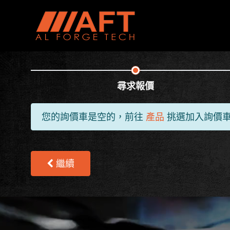
尋求報價
您的詢價車是空的，前往
產品
挑選加入詢價
繼續