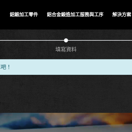
鋁鍛加工零件
鋁合金鍛造加工服務與工序
解決方案
填寫資料
車吧！