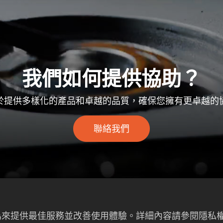
我們如何提供協助？
於提供多樣化的產品和卓越的品質，確保您擁有更卓越的
聯絡我們
者行為來提供最佳服務並改善使用體驗。詳細內容請參閱隱