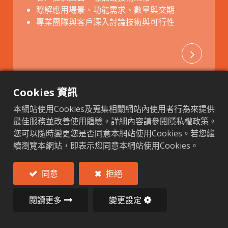
瞭解應用場景、功能需求、數量與交期
專業團隊與客戶深入討論技術與可行性
Cookies 資訊
本網站使用Cookies及蒐集相關網站內使用者行為來提供
最佳服務並改善使用體驗。詳細內容請參閱隱私權政策。
您可以隨時變更您是否同意本網站使用Cookies。若您繼
續瀏覽本網站，即表示您同意本網站使用Cookies。
2 技術評估與可行性分析
同意
拒絕
工程團隊進行設計圖面評估
材料選擇與製程建議（鍛造、擠出、壓鑄）
閱讀更多
變更設定
成本、工藝與交期初步評估